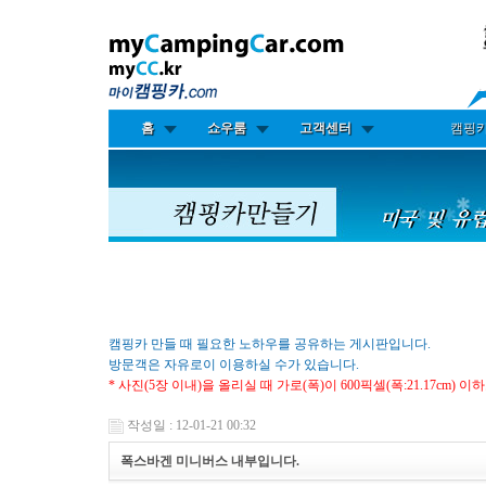
홈
쇼우룸
고객센터
캠핑
캠핑카 만들 때 필요한 노하우를 공유하는 게시판입니다.
방문객은 자유로이 이용하실 수가 있습니다.
* 사진(5장 이내)을 올리실 때 가로(폭)이 600픽셀(폭:21.17cm) 
작성일 : 12-01-21 00:32
폭스바겐 미니버스 내부입니다.